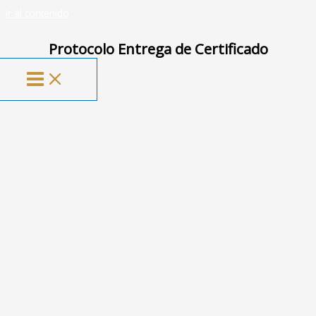
Ir al contenido
La Universidad de tus emociones
Protocolo Entrega de Certificado