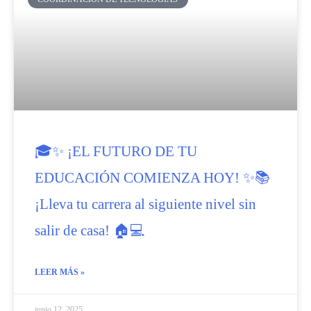
🎓✨ ¡EL FUTURO DE TU
EDUCACIÓN COMIENZA HOY! ✨📚
¡Lleva tu carrera al siguiente nivel sin
salir de casa! 🏠💻
LEER MÁS »
junio 12, 2025