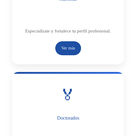
Semiescolarizada
Especialízate y fortalece tu perfil profesional.
Ver más
🏅
Doctorados
Semiescolarizado