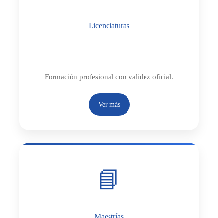
Licenciaturas
Escolarizado
Semiescolarizado
Formación profesional con validez oficial.
Ver más
📘
Maestrías