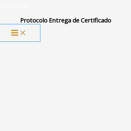
Ir al contenido
La Universidad de tus emociones
Protocolo Entrega de Certificado