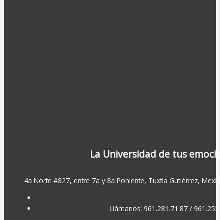
La Universidad de tus emoci
4a Norte #827, entre 7a y 8a Poniente, Tuxtla Gutiérrez, Mexic
Llámanos: 961.281.71.87 / 961.255