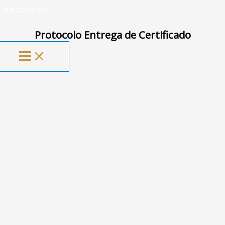
Ir al contenido
La Universidad de tus emociones
Protocolo Entrega de Certificado