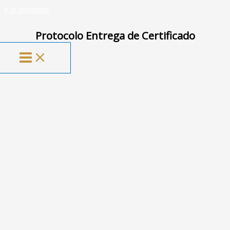
Ir al contenido
La Universidad de tus emociones
Protocolo Entrega de Certificado