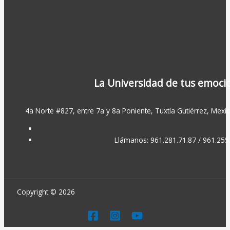
La Universidad de tus emoci
4a Norte #827, entre 7a y 8a Poniente, Tuxtla Gutiérrez, Mexic
Llámanos: 961.281.71.87 / 961.255
Copyright © 2026