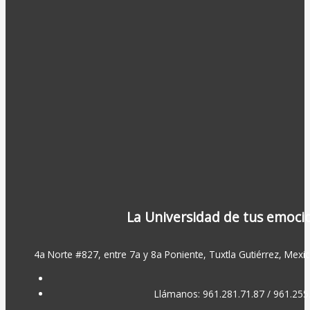
La Universidad de tus emoci
4a Norte #827, entre 7a y 8a Poniente, Tuxtla Gutiérrez, Mexic
Llámanos: 961.281.71.87 / 961.255