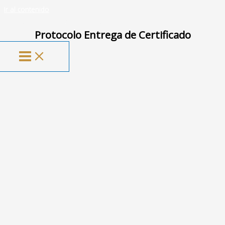
Ir al contenido
La Universidad de tus emociones
Protocolo Entrega de Certificado