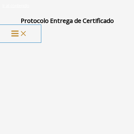
Ir al contenido
La Universidad de tus emociones
Protocolo Entrega de Certificado