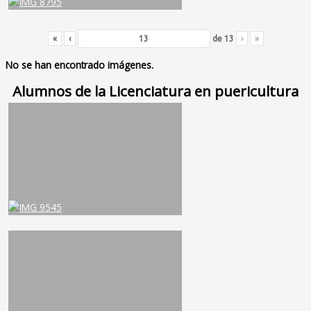
«
‹
de
13
›
»
No se han encontrado imágenes.
Alumnos de la Licenciatura en puericultura