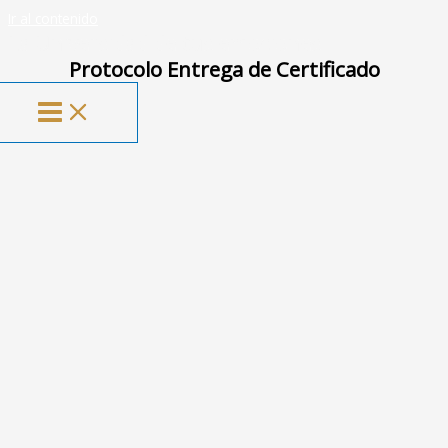
Ir al contenido
La Universidad de tus emociones
Protocolo Entrega de Certificado