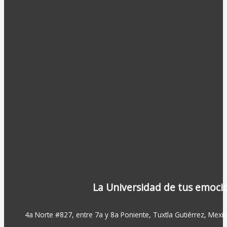
La Universidad de tus emoci
4a Norte #827, entre 7a y 8a Poniente, Tuxtla Gutiérrez, Mexic