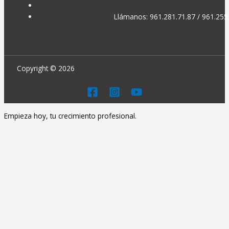
Llámanos: 961.281.71.87 / 961.255
Copyright © 2026
Empieza hoy, tu crecimiento profesional.