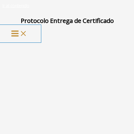
Ir al contenido
La Universidad de tus emociones
Protocolo Entrega de Certificado