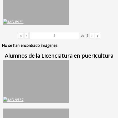
«
‹
de
13
›
»
No se han encontrado imágenes.
Alumnos de la Licenciatura en puericultura