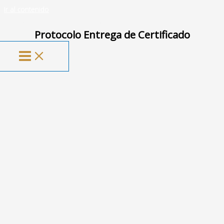
Ir al contenido
La Universidad de tus emociones
Protocolo Entrega de Certificado