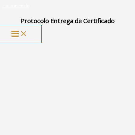
Ir al contenido
La Universidad de tus emociones
Protocolo Entrega de Certificado